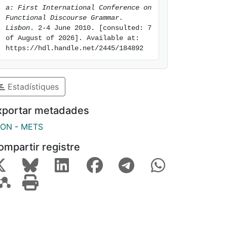
a: First International Conference on 
Functional Discourse Grammar. 
Lisbon
. 2-4 June 2010. [consulted: 7 
of August of 2026]. Available at: 
https://hdl.handle.net/2445/184892
Estadístiques
xportar metadades
SON
-
METS
ompartir registre