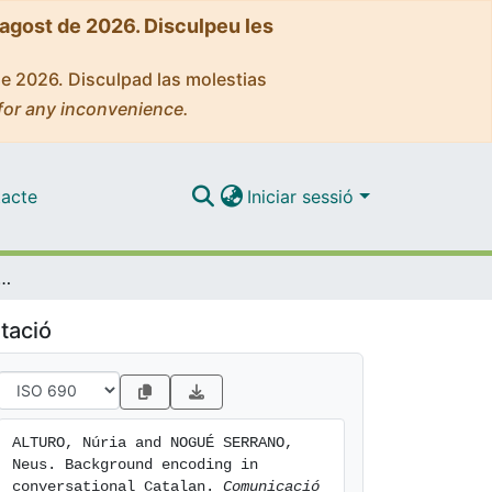
'agost de 2026. Disculpeu les
de 2026. Disculpad las molestias
for any inconvenience.
acte
Iniciar sessió
 encoding in conversational Catalan
tació
ALTURO, Núria and NOGUÉ SERRANO, 
Neus. Background encoding in 
conversational Catalan. 
Comunicació 