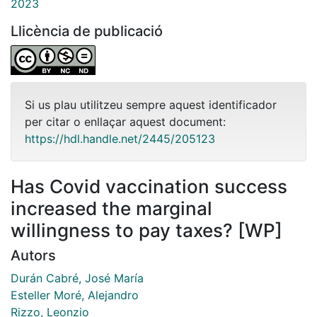
2023
Llicència de publicació
Si us plau utilitzeu sempre aquest identificador
per citar o enllaçar aquest document:
https://hdl.handle.net/2445/205123
Has Covid vaccination success
increased the marginal
willingness to pay taxes? [WP]
Autors
Durán Cabré, José María
Esteller Moré, Alejandro
Rizzo, Leonzio