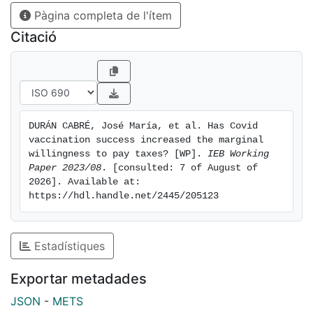
Pàgina completa de l'ítem
Citació
DURÁN CABRÉ, José María, et al. Has Covid 
vaccination success increased the marginal 
willingness to pay taxes? [WP]. 
IEB Working 
Paper 2023/08
. [consulted: 7 of August of 
2026]. Available at: 
https://hdl.handle.net/2445/205123
Estadístiques
Exportar metadades
JSON
-
METS