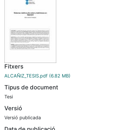
Fitxers
ALCAÑIZ_TESIS.pdf
(6.82 MB)
Tipus de document
Tesi
Versió
Versió publicada
Data de publicació