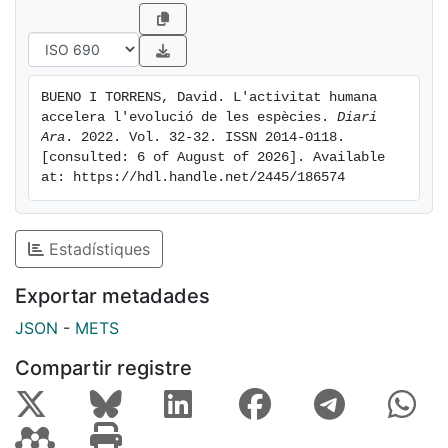
BUENO I TORRENS, David. L'activitat humana 
accelera l'evolució de les espècies. 
Diari 
Ara
. 2022. Vol. 32-32. ISSN 2014-0118. 
[consulted: 6 of August of 2026]. Available 
at: https://hdl.handle.net/2445/186574
Estadístiques
Exportar metadades
JSON
-
METS
Compartir registre