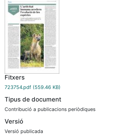
Fitxers
723754.pdf
(559.46 KB)
Tipus de document
Contribució a publicacions periòdiques
Versió
Versió publicada