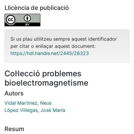
Llicència de publicació
Si us plau utilitzeu sempre aquest identificador
per citar o enllaçar aquest document:
https://hdl.handle.net/2445/28323
Col·lecció problemes
bioelectromagnetisme
Autors
Vidal Martínez, Neus
López Villegas, José María
Resum