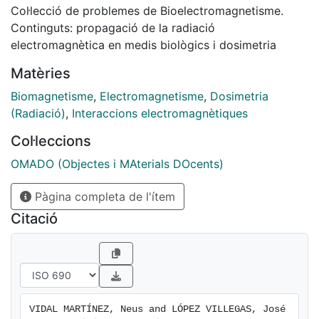
Col·lecció de problemes de Bioelectromagnetisme.
Continguts: propagació de la radiació
electromagnètica en medis biològics i dosimetria
Matèries
Biomagnetisme
,
Electromagnetisme
,
Dosimetria
(Radiació)
,
Interaccions electromagnètiques
Col·leccions
OMADO (Objectes i MAterials DOcents)
Pàgina completa de l'ítem
Citació
VIDAL MARTÍNEZ, Neus and LÓPEZ VILLEGAS, José 