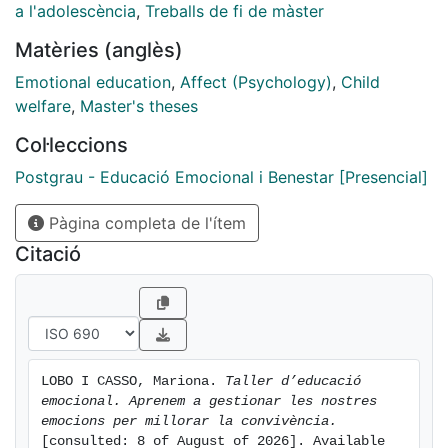
a l'adolescència
,
Treballs de fi de màster
Matèries (anglès)
Emotional education
,
Affect (Psychology)
,
Child
welfare
,
Master's theses
Col·leccions
Postgrau - Educació Emocional i Benestar [Presencial]
Pàgina completa de l'ítem
Citació
LOBO I CASSO, Mariona. 
Taller d’educació 
emocional. Aprenem a gestionar les nostres 
emocions per millorar la convivència.
[consulted: 8 of August of 2026]. Available 