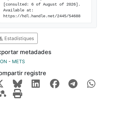
[consulted: 6 of August of 2026]. 
Available at: 
https://hdl.handle.net/2445/54688
Estadístiques
xportar metadades
SON
-
METS
ompartir registre