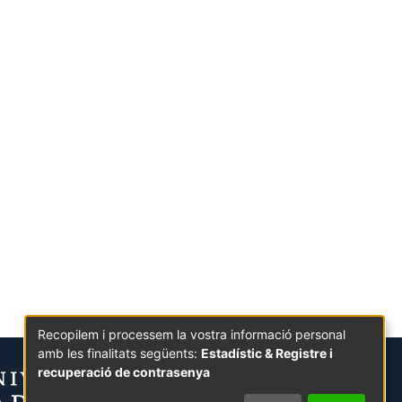
Recopilem i processem la vostra informació personal
amb les finalitats següents:
Estadístic & Registre i
recuperació de contrasenya