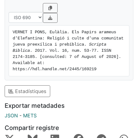
VERNET I PONS, Eulàlia. Els Papirs arameus 
d'Elefantina: Religió i culte d'una comunitat 
jueva preexílica i prebíblica. 
Scripta 
Biblica
. 2017. Vol. 16, num. 53-77. ISSN 
2174-3185. [consulted: 7 of August of 2026]. 
Available at: 
https://hdl.handle.net/2445/169219
Estadístiques
Exportar metadades
JSON
-
METS
Compartir registre