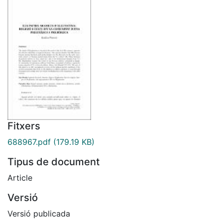
Fitxers
688967.pdf
(179.19 KB)
Tipus de document
Article
Versió
Versió publicada