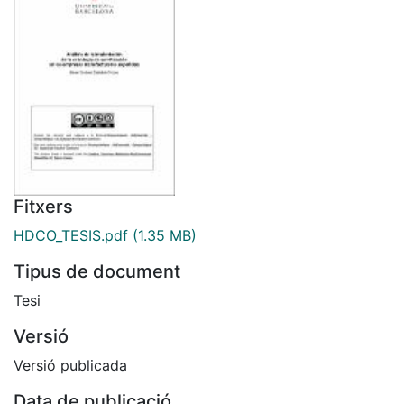
Fitxers
HDCO_TESIS.pdf
(1.35 MB)
Tipus de document
Tesi
Versió
Versió publicada
Data de publicació