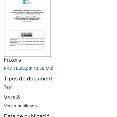
Fitxers
PRV_TESIS.pdf
(2.38 MB)
Tipus de document
Tesi
Versió
Versió publicada
Data de publicació