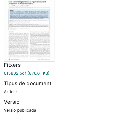
Fitxers
615802.pdf
(876.61 KB)
Tipus de document
Article
Versió
Versió publicada