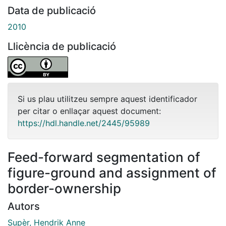
Data de publicació
2010
Llicència de publicació
Si us plau utilitzeu sempre aquest identificador
per citar o enllaçar aquest document:
https://hdl.handle.net/2445/95989
Feed-forward segmentation of
figure-ground and assignment of
border-ownership
Autors
Supèr, Hendrik Anne