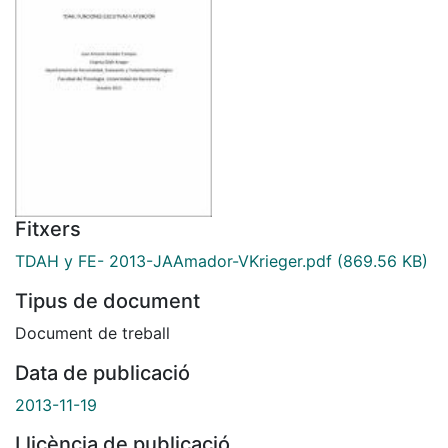
Fitxers
TDAH y FE- 2013-JAAmador-VKrieger.pdf
(869.56 KB)
Tipus de document
Document de treball
Data de publicació
2013-11-19
Llicència de publicació