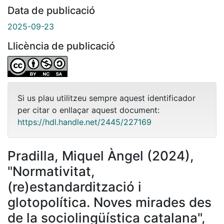
Data de publicació
2025-09-23
Llicència de publicació
Si us plau utilitzeu sempre aquest identificador
per citar o enllaçar aquest document:
https://hdl.handle.net/2445/227169
Pradilla, Miquel Àngel (2024),
"Normativitat,
(re)estandardització i
glotopolítica. Noves mirades des
de la sociolingüística catalana",