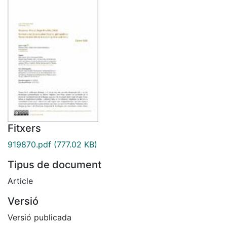
Fitxers
919870.pdf
(777.02 KB)
Tipus de document
Article
Versió
Versió publicada