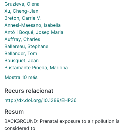
Gruzieva, Olena
Xu, Cheng-Jian
Breton, Carrie V.
Annesi-Maesano, Isabella
Antó i Boqué, Josep Maria
Auffray, Charles
Ballereau, Stephane
Bellander, Tom
Bousquet, Jean
Bustamante Pineda, Mariona
Mostra 10 més
Recurs relacionat
http://dx.doi.org/10.1289/EHP36
Resum
BACKGROUND: Prenatal exposure to air pollution is
considered to