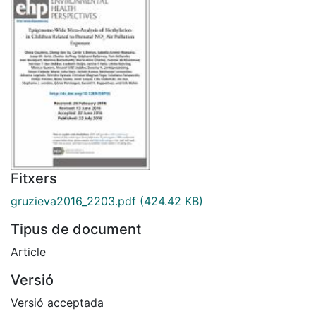
Fitxers
gruzieva2016_2203.pdf
(424.42 KB)
Tipus de document
Article
Versió
Versió acceptada