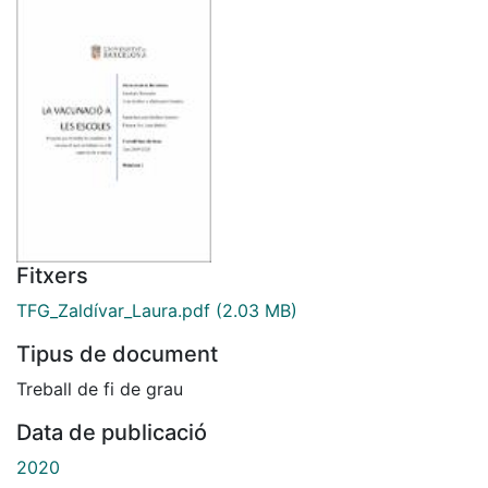
Fitxers
TFG_Zaldívar_Laura.pdf
(2.03 MB)
Tipus de document
Treball de fi de grau
Data de publicació
2020