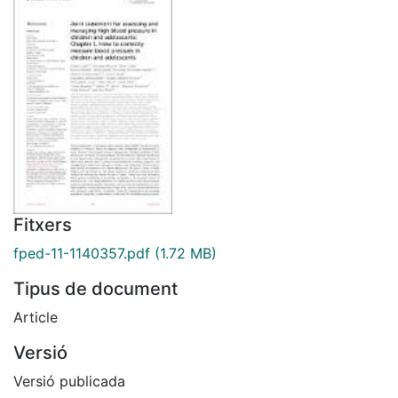
Fitxers
fped-11-1140357.pdf
(1.72 MB)
Tipus de document
Article
Versió
Versió publicada