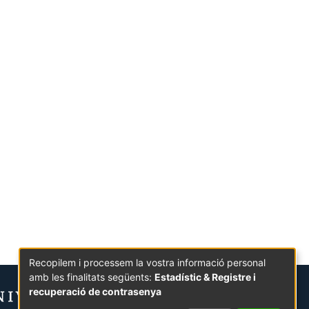
Recopilem i processem la vostra informació personal
amb les finalitats següents:
Estadístic & Registre i
recuperació de contrasenya