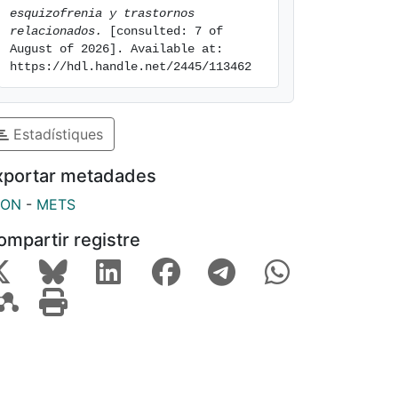
esquizofrenia y trastornos 
relacionados.
 [consulted: 7 of 
August of 2026]. Available at: 
https://hdl.handle.net/2445/113462
Estadístiques
xportar metadades
SON
-
METS
ompartir registre