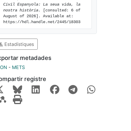
Civil Espanyola: La seua vida, la 
nostra història.
 [consulted: 6 of 
August of 2026]. Available at: 
https://hdl.handle.net/2445/18303
Estadístiques
xportar metadades
SON
-
METS
ompartir registre