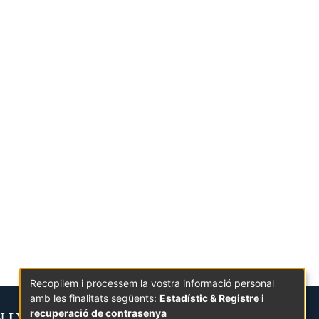
Recopilem i processem la vostra informació personal
amb les finalitats següents:
Estadístic & Registre i
recuperació de contrasenya