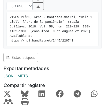
VIVES PIÑAS, Arnau. Montetes-Mairal, “Cela i 
Llull: l’art de la paciència“. 
Studia 
Lulliana
. 2018. Vol. 58, num. 229-229. ISSN 
1132-130X. [consulted: 9 of August of 2026]. 
Available at: 
https://hdl.handle.net/2445/226741
Estadístiques
Exportar metadades
JSON
-
METS
Compartir registre