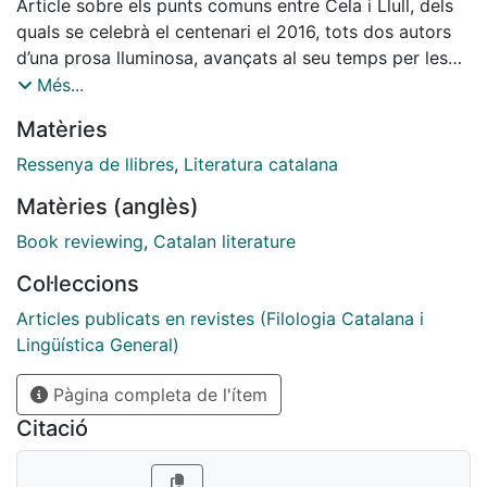
Article sobre els punts comuns entre Cela i Llull, dels
quals se celebrà el centenari el 2016, tots dos autors
d’una prosa lluminosa, avançats al seu temps per les
seves estètiques i inquietuds.
Més...
Matèries
Ressenya de llibres
,
Literatura catalana
Matèries (anglès)
Book reviewing
,
Catalan literature
Col·leccions
Articles publicats en revistes (Filologia Catalana i
Lingüística General)
Pàgina completa de l'ítem
Citació