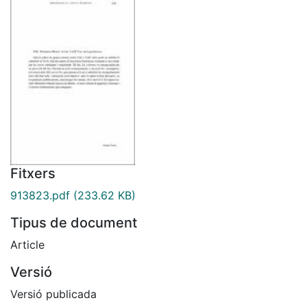
Fitxers
913823.pdf
(233.62 KB)
Tipus de document
Article
Versió
Versió publicada