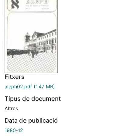
Fitxers
aleph02.pdf
(1.47 MB)
Tipus de document
Altres
Data de publicació
1980-12