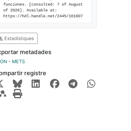
funciones.
 [consulted: 7 of August 
of 2026]. Available at: 
https://hdl.handle.net/2445/101607
Estadístiques
xportar metadades
SON
-
METS
ompartir registre