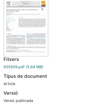
Fitxers
935659.pdf
(5.64 MB)
Tipus de document
Article
Versió
Versió publicada