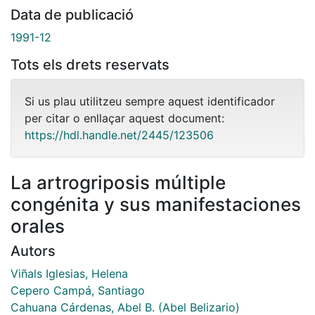
Data de publicació
1991-12
Tots els drets reservats
Si us plau utilitzeu sempre aquest identificador
per citar o enllaçar aquest document:
https://hdl.handle.net/2445/123506
La artrogriposis múltiple
congénita y sus manifestaciones
orales
Autors
Viñals Iglesias, Helena
Cepero Campá, Santiago
Cahuana Cárdenas, Abel B. (Abel Belizario)