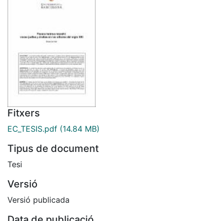
Fitxers
EC_TESIS.pdf
(14.84 MB)
Tipus de document
Tesi
Versió
Versió publicada
Data de publicació