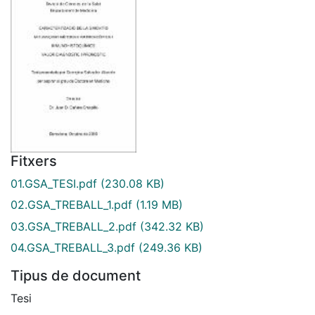
Fitxers
01.GSA_TESI.pdf
(230.08 KB)
02.GSA_TREBALL_1.pdf
(1.19 MB)
03.GSA_TREBALL_2.pdf
(342.32 KB)
04.GSA_TREBALL_3.pdf
(249.36 KB)
Tipus de document
Tesi