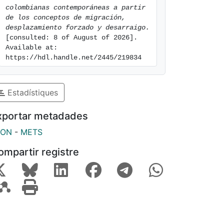
colombianas contemporáneas a partir 
de los conceptos de migración, 
desplazamiento forzado y desarraigo.
[consulted: 8 of August of 2026]. 
Available at: 
https://hdl.handle.net/2445/219834
Estadístiques
xportar metadades
SON
-
METS
ompartir registre