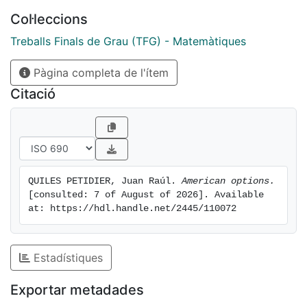
Col·leccions
Treballs Finals de Grau (TFG) - Matemàtiques
Pàgina completa de l'ítem
Citació
QUILES PETIDIER, Juan Raúl. 
American options.
[consulted: 7 of August of 2026]. Available 
at: https://hdl.handle.net/2445/110072
Estadístiques
Exportar metadades