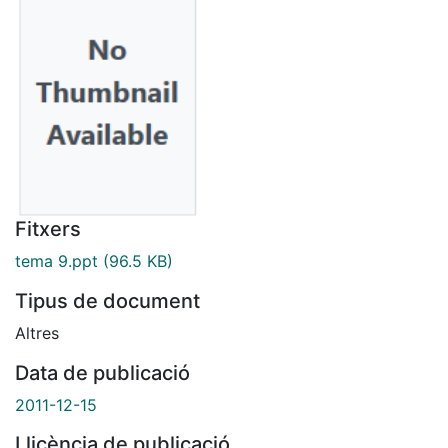
Fitxers
tema 9.ppt
(96.5 KB)
Tipus de document
Altres
Data de publicació
2011-12-15
Llicència de publicació