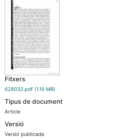
Fitxers
628032.pdf
(1.19 MB)
Tipus de document
Article
Versió
Versió publicada