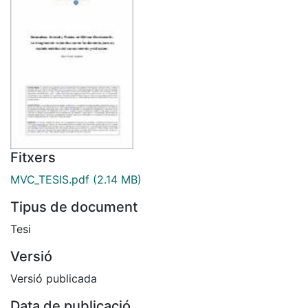
Fitxers
MVC_TESIS.pdf
(2.14 MB)
Tipus de document
Tesi
Versió
Versió publicada
Data de publicació