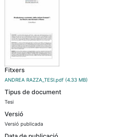
Fitxers
ANDREA RAZZA_TESI.pdf
(4.33 MB)
Tipus de document
Tesi
Versió
Versió publicada
Data de publicació