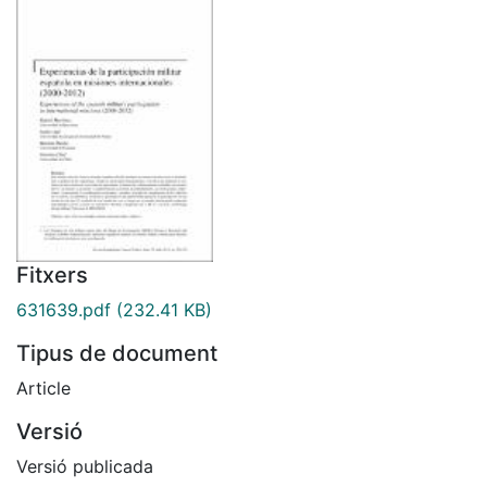
Fitxers
631639.pdf
(232.41 KB)
Tipus de document
Article
Versió
Versió publicada