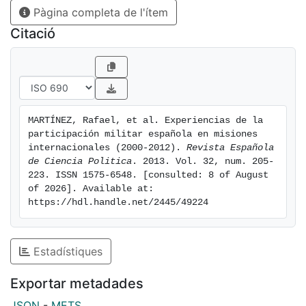
Pàgina completa de l'ítem
de ERGOMAS.
Citació
MARTÍNEZ, Rafael, et al. Experiencias de la 
participación militar española en misiones 
internacionales (2000-2012). 
Revista Española 
de Ciencia Politica
. 2013. Vol. 32, num. 205-
223. ISSN 1575-6548. [consulted: 8 of August 
of 2026]. Available at: 
https://hdl.handle.net/2445/49224
Estadístiques
Exportar metadades
JSON
-
METS