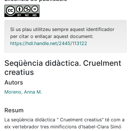
Si us plau utilitzeu sempre aquest identificador
per citar o enllaçar aquest document:
https://hdl.handle.net/2445/113122
Seqüència didàctica. Cruelment
creatius
Autors
Moreno, Anna M.
Resum
La seqüència didàctica " Cruelment creatius" té com a
eix vertebrador tres minificcions d'Isabel-Clara Simó