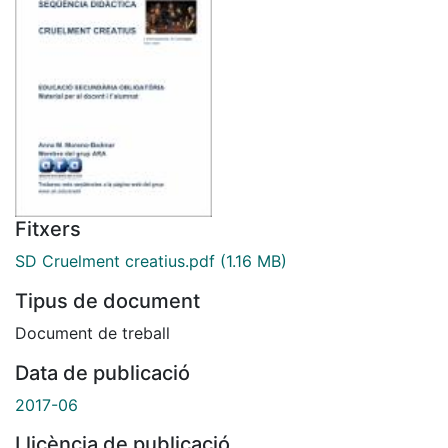
Fitxers
SD Cruelment creatius.pdf
(1.16 MB)
Tipus de document
Document de treball
Data de publicació
2017-06
Llicència de publicació