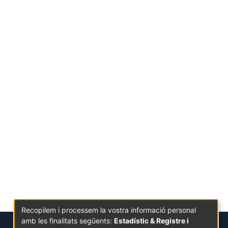
Recopilem i processem la vostra informació personal
amb les finalitats següents:
Estadístic & Registre i