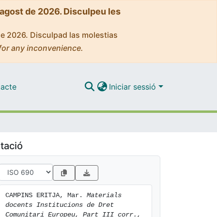
'agost de 2026. Disculpeu les
de 2026. Disculpad las molestias
for any inconvenience.
acte
Iniciar sessió
tació
CAMPINS ERITJA, Mar. 
Materials 
docents Institucions de Dret 
Comunitari Europeu, Part III corr., 