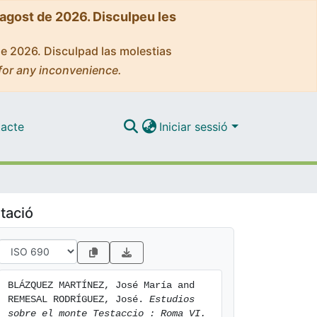
'agost de 2026. Disculpeu les
de 2026. Disculpad las molestias
for any inconvenience.
acte
Iniciar sessió
tació
BLÁZQUEZ MARTÍNEZ, José María and 
REMESAL RODRÍGUEZ, José. 
Estudios 
sobre el monte Testaccio : Roma VI.