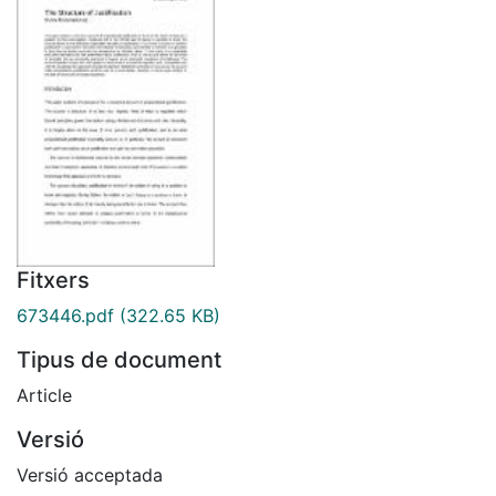
Fitxers
673446.pdf
(322.65 KB)
Tipus de document
Article
Versió
Versió acceptada