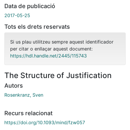
Data de publicació
2017-05-25
Tots els drets reservats
Si us plau utilitzeu sempre aquest identificador
per citar o enllaçar aquest document:
https://hdl.handle.net/2445/115743
The Structure of Justification
Autors
Rosenkranz, Sven
Recurs relacionat
https://doi.org/10.1093/mind/fzw057