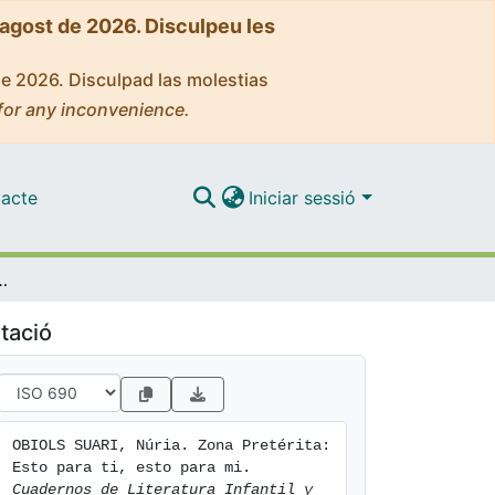
'agost de 2026. Disculpeu les
de 2026. Disculpad las molestias
for any inconvenience.
acte
Iniciar sessió
o para ti, esto para mi
tació
OBIOLS SUARI, Núria. Zona Pretérita: 
Esto para ti, esto para mi. 
Cuadernos de Literatura Infantil y 