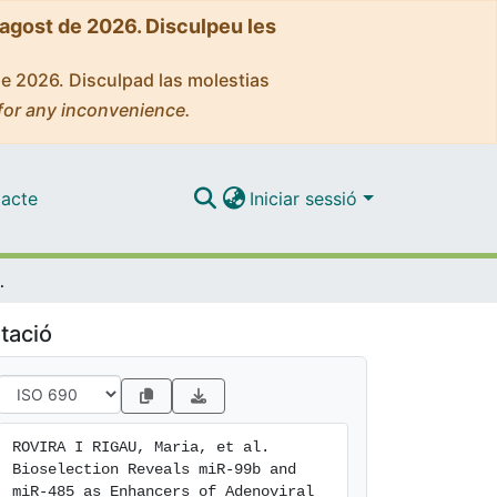
'agost de 2026. Disculpeu les
de 2026. Disculpad las molestias
for any inconvenience.
acte
Iniciar sessió
 Oncolysis in Pancreatic Cancer
tació
ROVIRA I RIGAU, Maria, et al. 
Bioselection Reveals miR-99b and 
miR-485 as Enhancers of Adenoviral 