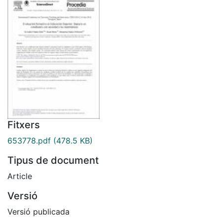
Fitxers
653778.pdf
(478.5 KB)
Tipus de document
Article
Versió
Versió publicada