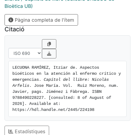
Bioètica UB)
Pàgina completa de l'ítem
Citació
LECUONA RAMÍREZ, Itziar de. Aspectos 
bioéticos en la atención al enfermo crítico y 
emergencias. 
Capítol del llibre: Nicolàs 
Arfelis
. Jose María. Vol.  Ruiz Moreno, num. 
Javier, pags. Jiménez i Fàbrega. ISBN 
9788490228227. [consulted: 8 of August of 
2026]. Available at: 
https://hdl.handle.net/2445/224198
Estadístiques