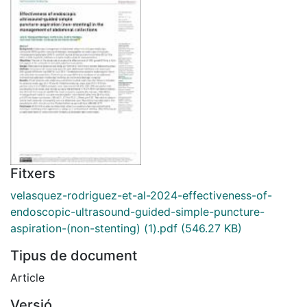
Fitxers
velasquez-rodriguez-et-al-2024-effectiveness-of-
endoscopic-ultrasound-guided-simple-puncture-
aspiration-(non-stenting) (1).pdf
(546.27 KB)
Tipus de document
Article
Versió