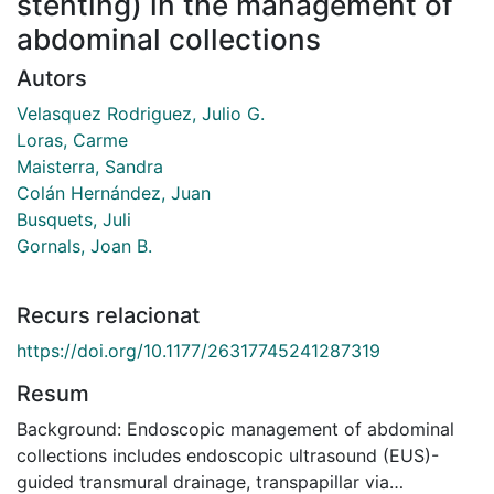
stenting) in the management of
abdominal collections
Autors
Velasquez Rodriguez, Julio G.
Loras, Carme
Maisterra, Sandra
Colán Hernández, Juan
Busquets, Juli
Gornals, Joan B.
Recurs relacionat
https://doi.org/10.1177/26317745241287319
Resum
Background: Endoscopic management of abdominal
collections includes endoscopic ultrasound (EUS)-
guided transmural drainage, transpapillar via