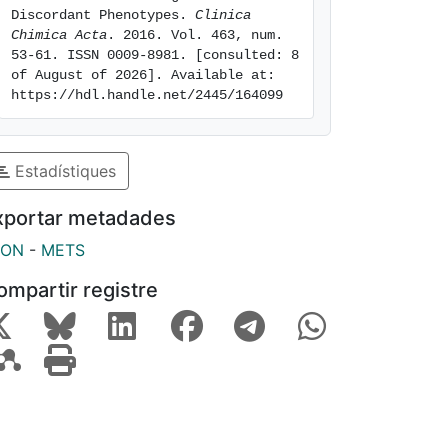
Discordant Phenotypes. 
Clinica 
Chimica Acta
. 2016. Vol. 463, num. 
53-61. ISSN 0009-8981. [consulted: 8 
of August of 2026]. Available at: 
https://hdl.handle.net/2445/164099
Estadístiques
xportar metadades
SON
-
METS
ompartir registre