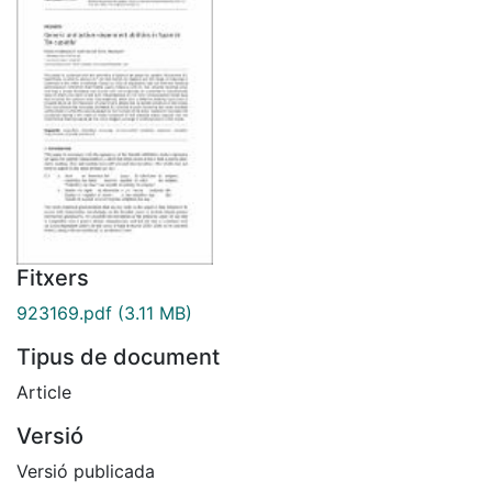
Fitxers
923169.pdf
(3.11 MB)
Tipus de document
Article
Versió
Versió publicada