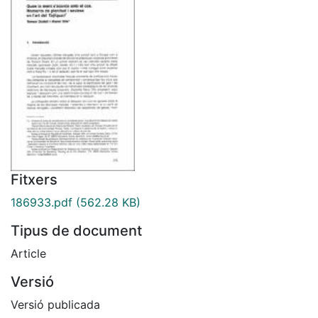
Fitxers
186933.pdf
(562.28 KB)
Tipus de document
Article
Versió
Versió publicada