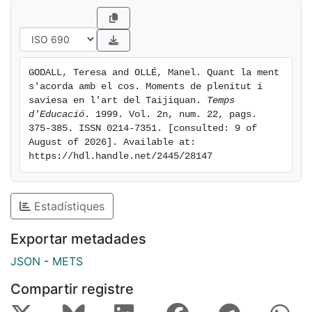
GODALL, Teresa and OLLÉ, Manel. Quant la ment 
s'acorda amb el cos. Moments de plenitut i 
saviesa en l'art del Taijiquan. 
Temps 
d'Educació
. 1999. Vol. 2n, num. 22, pags. 
375-385. ISSN 0214-7351. [consulted: 9 of 
August of 2026]. Available at: 
https://hdl.handle.net/2445/28147
Estadístiques
Exportar metadades
JSON
-
METS
Compartir registre