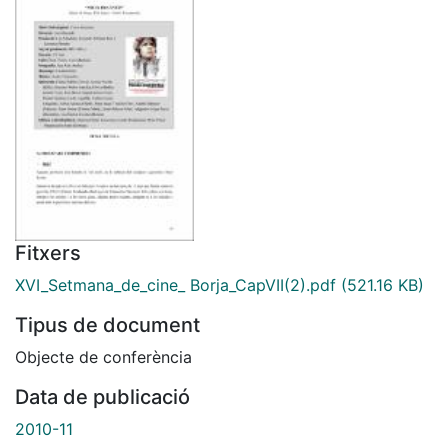
Fitxers
XVI_Setmana_de_cine_ Borja_CapVII(2).pdf
(521.16 KB)
Tipus de document
Objecte de conferència
Data de publicació
2010-11