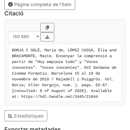
Pàgina completa de l'ítem
Citació
BORJA I SOLÉ, Maria de, LÓPEZ CASSÀ, Èlia and 
BRACAMONTE, Maite. Ensenyar la comprensió a 
partir de "Hoy empieza todo" y "Voces 
inocentes". "Voces inocentes". 
XVI Setmana de 
Cinema Formatiu
. Barcelona 15 al 19 de 
novembre de 2010 / Rajadell i Puiggròs. Vol.  
Núria; Aller Gorgojo, num. ), pags. 62-67. 
[consulted: 6 of August of 2026]. Available 
at: https://hdl.handle.net/2445/21644
Estadístiques
Exportar metadades