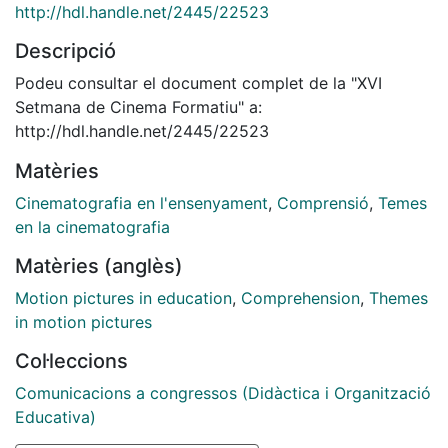
http://hdl.handle.net/2445/22523
Descripció
Podeu consultar el document complet de la "XVI
Setmana de Cinema Formatiu" a:
http://hdl.handle.net/2445/22523
Matèries
Cinematografia en l'ensenyament
,
Comprensió
,
Temes
en la cinematografia
Matèries (anglès)
Motion pictures in education
,
Comprehension
,
Themes
in motion pictures
Col·leccions
Comunicacions a congressos (Didàctica i Organització
Educativa)