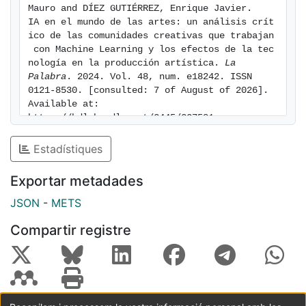
Mauro and DÍEZ GUTIÉRREZ, Enrique Javier. 
IA en el mundo de las artes: un análisis crít
ico de las comunidades creativas que trabajan
 con Machine Learning y los efectos de la tec
nología en la producción artística. 
La 
Palabra
. 2024. Vol. 48, num. e18242. ISSN 
0121-8530. [consulted: 7 of August of 2026]. 
Available at: 
https://hdl.handle.net/2445/227581
Estadístiques
Exportar metadades
JSON
-
METS
Compartir registre