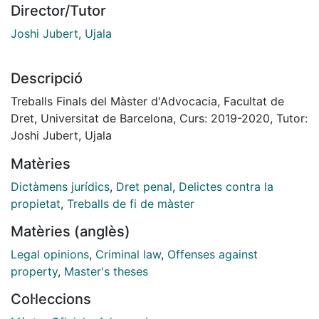
Director/Tutor
Joshi Jubert, Ujala
Descripció
Treballs Finals del Màster d'Advocacia, Facultat de
Dret, Universitat de Barcelona, Curs: 2019-2020, Tutor:
Joshi Jubert, Ujala
Matèries
Dictàmens jurídics
,
Dret penal
,
Delictes contra la
propietat
,
Treballs de fi de màster
Matèries (anglès)
Legal opinions
,
Criminal law
,
Offenses against
property
,
Master's theses
Col·leccions