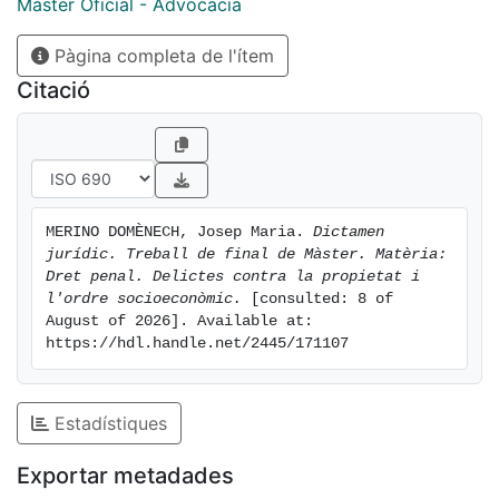
Màster Oficial - Advocacia
Pàgina completa de l'ítem
Citació
MERINO DOMÈNECH, Josep Maria. 
Dictamen 
jurídic. Treball de final de Màster. Matèria: 
Dret penal. Delictes contra la propietat i 
l'ordre socioeconòmic.
 [consulted: 8 of 
August of 2026]. Available at: 
https://hdl.handle.net/2445/171107
Estadístiques
Exportar metadades