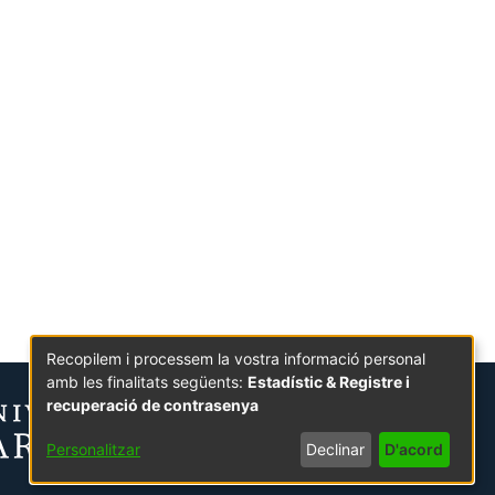
Recopilem i processem la vostra informació personal
amb les finalitats següents:
Estadístic & Registre i
recuperació de contrasenya
Personalitzar
Declinar
D'acord