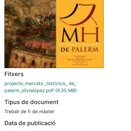
Fitxers
projecte_mercats _històrics_ de_
palerm_sílvialópez.pdf
(6.35 MB)
Tipus de document
Treball de fi de màster
Data de publicació