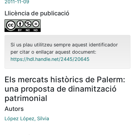
2011-11-09
Llicència de publicació
Si us plau utilitzeu sempre aquest identificador
per citar o enllaçar aquest document:
https://hdl.handle.net/2445/20645
Els mercats històrics de Palerm:
una proposta de dinamització
patrimonial
Autors
López López, Sílvia